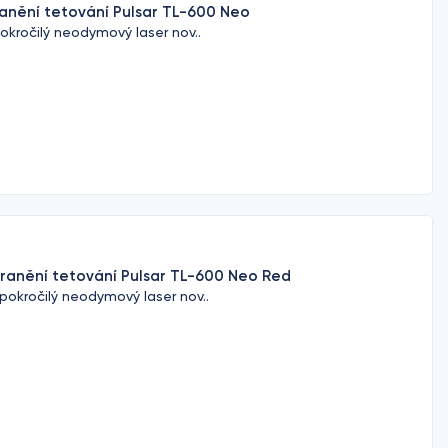
ranění tetování Pulsar TL-600 Neo
pokročilý neodymový laser nov..
tranění tetování Pulsar TL-600 Neo Red
 pokročilý neodymový laser nov..