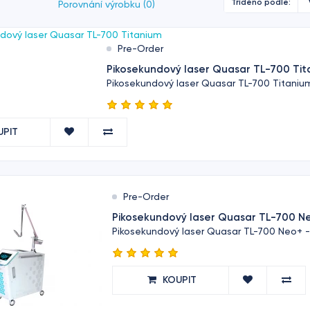
Tříděno podle:
Porovnání výrobku (0)
Pre-Order
Pikosekundový laser Quasar TL-700 Tit
Pikosekundový laser Quasar TL-700 Titanium
UPIT
Pre-Order
Pikosekundový laser Quasar TL-700 N
Pikosekundový laser Quasar TL-700 Neo+ - 
KOUPIT