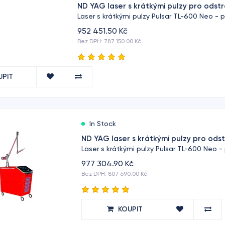
ND YAG laser s krátkými pulzy pro odst
Laser s krátkými pulzy Pulsar TL-600 Neo - 
952 451.50 Kč
Bez DPH: 787 150.00 Kč
UPIT
In Stock
ND YAG laser s krátkými pulzy pro ods
Laser s krátkými pulzy Pulsar TL-600 Neo -
977 304.90 Kč
Bez DPH: 807 690.00 Kč
KOUPIT