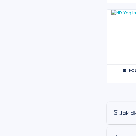
KO
⏳ Jak dl