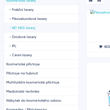
Kosmetické lasery
- Frakční lasery
- Pikosekundové lasery
- ND YAG lasery
- Diodové lasery
- IPL
KO
- Cévní lasery
Kosmetické přístroje
Přístroje na hubnutí
Multifunkční kosmetické přístroje
Medicínská technika
Nábytek do kosmetického salonu
Kosmetika / Příslušenství