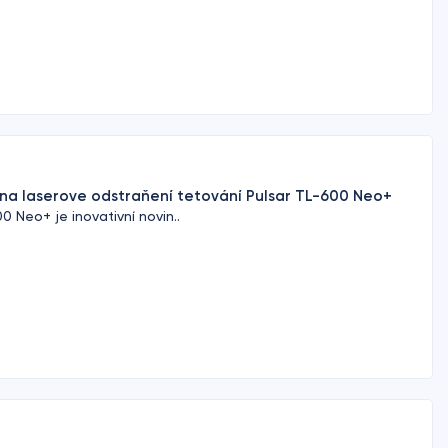
 na laserove odstraňení tetování Pulsar TL-600 Neo+
 Neo+ je inovativní novin..