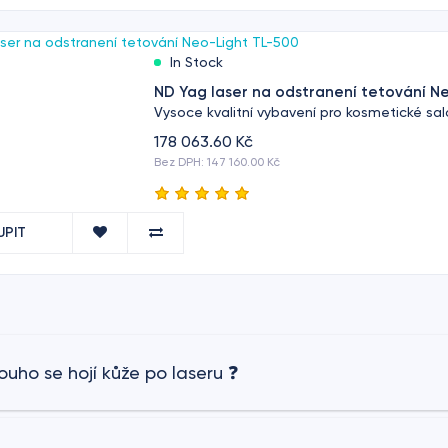
In Stock
ND Yag laser na odstranení tetování N
Vysoce kvalitní vybavení pro kosmetické sal
178 063.60 Kč
Bez DPH: 147 160.00 Kč
UPIT
ouho se hojí kůže po laseru ❓