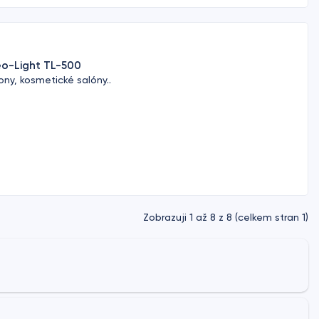
eo-Light TL-500
ony, kosmetické salóny..
Zobrazuji 1 až 8 z 8 (celkem stran 1)