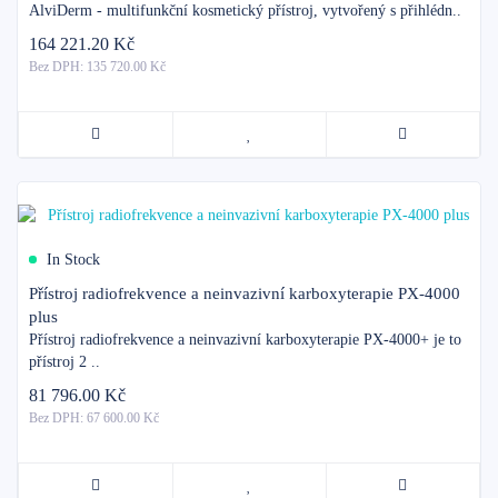
AlviDerm - multifunkční kosmetický přístroj, vytvořený s přihlédn..
164 221.20 Kč
Bez DPH: 135 720.00 Kč
In Stock
Přístroj radiofrekvence a neinvazivní karboxyterapie PX-4000
plus
Přístroj radiofrekvence a neinvazivní karboxyterapie PX-4000+ je to
přístroj 2 ..
81 796.00 Kč
Bez DPH: 67 600.00 Kč