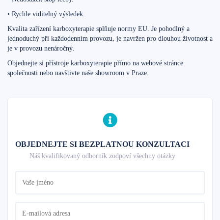
• Rychle viditelný výsledek.
Kvalita zařízení karboxyterapie splňuje normy EU. Je pohodlný a
jednoduchý při každodenním provozu, je navržen pro dlouhou životnost a
je v provozu nenáročný.
Objednejte si přístroje karboxyterapie přímo na webové stránce
společnosti nebo navštivte naše showroom v Praze.
OBJEDNEJTE SI BEZPLATNOU KONZULTACI
Náš kvalifikovaný odborník zodpoví všechny otázky