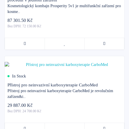
procedur v jednom zařízení
Kosmetologický kombajn Prosperity 5v1 je multifunkční zařízení pro
kosme..
87 301.50 Kč
Bez DPH: 72 150.00 Kč
In Stock
Přístroj pro neinvazivní karboxyterapie CarboMed
Přístroj pro neinvazivní karboxyterapie CarboMed je revolučním
zařízen&i..
29 887.00 Kč
Bez DPH: 24 700.00 Kč