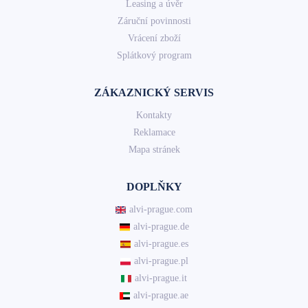
Leasing a úvěr
Záruční povinnosti
Vrácení zboží
Splátkový program
ZÁKAZNICKÝ SERVIS
Kontakty
Reklamace
Mapa stránek
DOPLŇKY
alvi-prague.com
alvi-prague.de
alvi-prague.es
alvi-prague.pl
alvi-prague.it
alvi-prague.ae