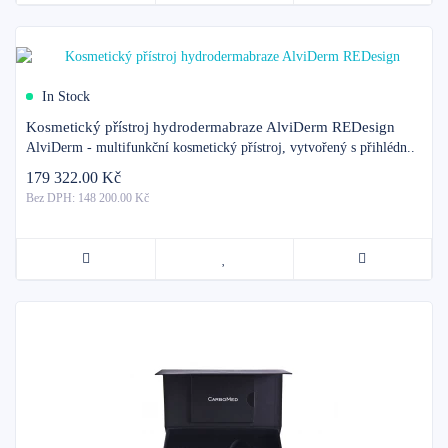
In Stock
Kosmetický přístroj hydrodermabraze AlviDerm REDesign
AlviDerm - multifunkční kosmetický přístroj, vytvořený s přihlédn..
179 322.00 Kč
Bez DPH: 148 200.00 Kč