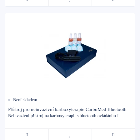
Není skladem
Přístroj pro neinvazivní karboxyterapie CarboMed Bluetooth
Neinvazivní přístroj na karboxyterapii s bluetooth ovládáním I..